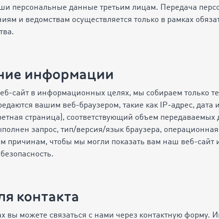
аши персональные данные третьим лицам. Передача пер
иям и ведомствам осуществляется только в рамках обяз
тва.
ание информации
 веб-сайт в информационных целях, мы собираем только т
едаются вашим веб-браузером, такие как IP-адрес, дата и
етная страница), соответствующий объем передаваемых д
выполнен запрос, тип/версия/язык браузера, операционна
м причинам, чтобы мы могли показать вам наш веб-сайт 
 безопасность.
ля контакта
х вы можете связаться с нами через контактную форму. 