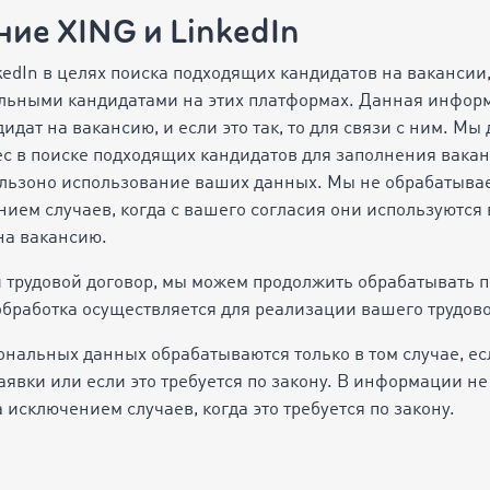
ние XING и LinkedIn
kedIn в целях поиска подходящих кандидатов на ваканси
льными кандидатами на этих платформах. Данная информ
идат на вакансию, и если это так, то для связи с ним. Мы
с в поиске подходящих кандидатов для заполнения вакан
ользоно использование ваших данных. Мы не обрабатыва
нием случаев, когда с вашего согласия они используются 
на вакансию.
и трудовой договор, мы можем продолжить обрабатывать 
бработка осуществляется для реализации вашего трудово
ональных данных обрабатываются только в том случае, ес
явки или если это требуется по закону. В информации не
а исключением случаев, когда это требуется по закону.