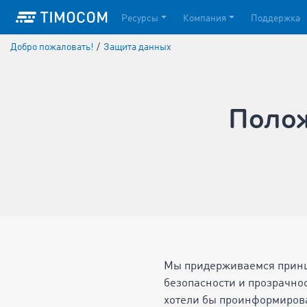
Ресурсы
Компания
Поддержка
Добро пожаловать!
/
Защита данных
Полож
Мы придерживаемся принц
безопасности и прозрачно
хотели бы проинформирова