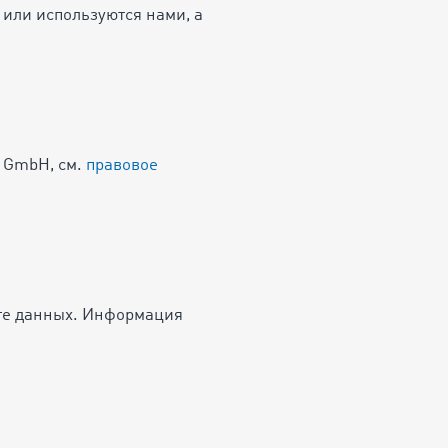
 или используются нами, а
M GmbH, см.
правовое
ите данных. Информация