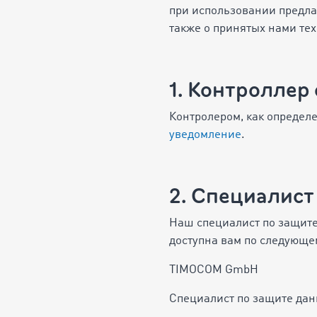
при использовании предлаг
также о принятых нами те
1. Контроллер
Контролером, как определ
уведомление
.
2. Специалист
Наш специалист по защите
доступна вам по следующе
TIMOCOM GmbH
Специалист по защите да