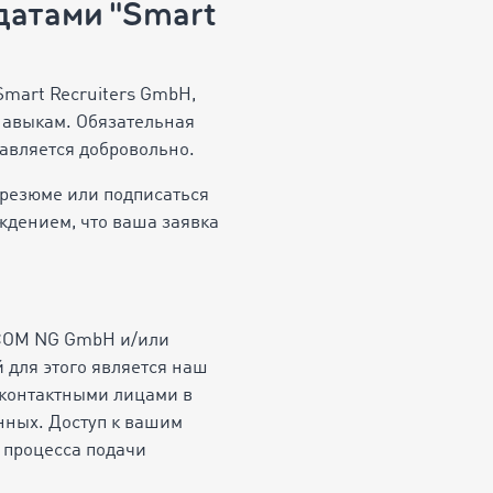
датами "Smart
mart Recruiters GmbH,
навыкам. Обязательная
авляется добровольно.
 резюме или подписаться
ждением, что ваша заявка
OCOM NG GmbH и/или
 для этого является наш
 контактными лицами в
анных. Доступ к вашим
 процесса подачи