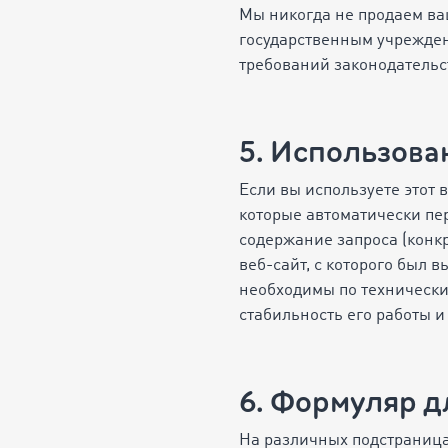
Мы никогда не продаем в
государственным учрежден
требований законодательс
5. Использов
Если вы используете этот
которые автоматически пер
содержание запроса (конкр
веб-сайт, с которого был 
необходимы по технически
стабильность его работы и
6. Формуляр д
На различных подстраница