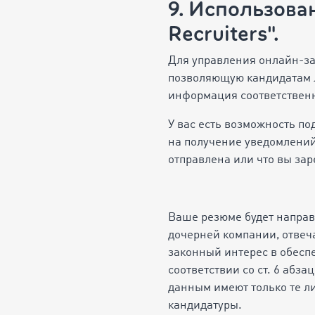
9. Использова
Recruiters".
Для управления онлайн-за
позволяющую кандидатам л
информация соответственн
У вас есть возможность по
на получение уведомлений
отправлена или что вы зар
Ваше резюме будет напра
дочерней компании, отвеч
законный интерес в обесп
соответствии со ст. 6 абз
данным имеют только те л
кандидатуры.