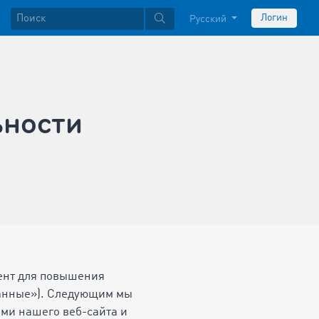
Логин
Русский
ьности
ент для повышения
данные»). Следующим мы
ми нашего веб-сайта и