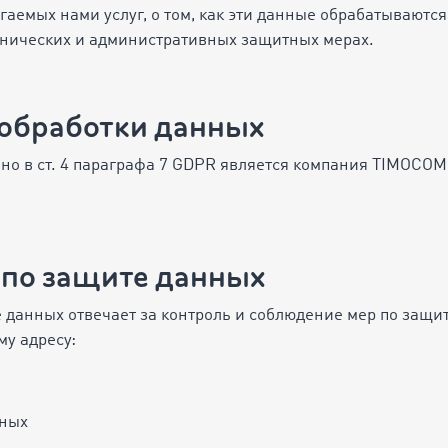
аемых нами услуг, о том, как эти данные обрабатываются
хнических и административных защитных мерах.
 обработки данных
ено в ст. 4 параграфа 7 GDPR является компания TIMOCO
 по защите данных
 данных отвечает за контроль и соблюдение мер по защ
му адресу:
нных