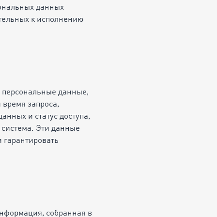
сональных данных
ательных к исполнению
е персональные данные,
 время запроса,
анных и статус доступа,
я система. Эти данные
и гарантировать
Информация, собранная в