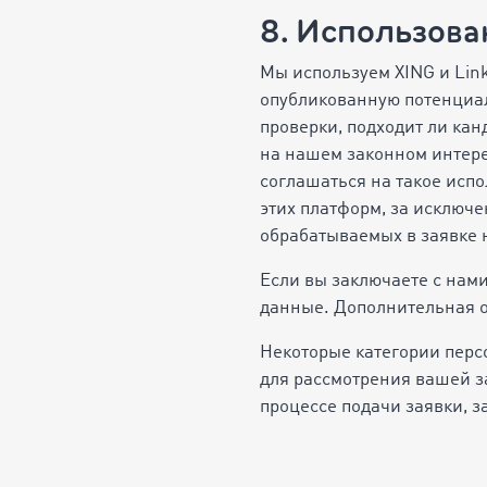
8. Использова
Мы используем XING и Lin
опубликованную потенциа
проверки, подходит ли канд
на нашем законном интере
соглашаться на такое исп
этих платформ, за исключе
обрабатываемых в заявке 
Если вы заключаете с нам
данные. Дополнительная о
Некоторые категории перс
для рассмотрения вашей за
процессе подачи заявки, з