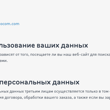
mocom.com
ользование ваших данных
зависят от того, посещаете ли вы наш веб-сайт для поис
ами.
ь персональных данных
ных данных третьим лицам осуществляется только в том с
 договора, обработки вашего заказа, а также если вы за