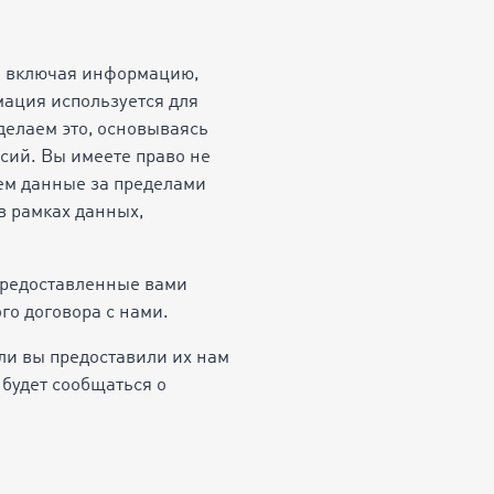
и, включая информацию,
ация используется для
 делаем это, основываясь
сий. Вы имеете право не
ем данные за пределами
в рамках данных,
предоставленные вами
го договора с нами.
ли вы предоставили их нам
 будет сообщаться о