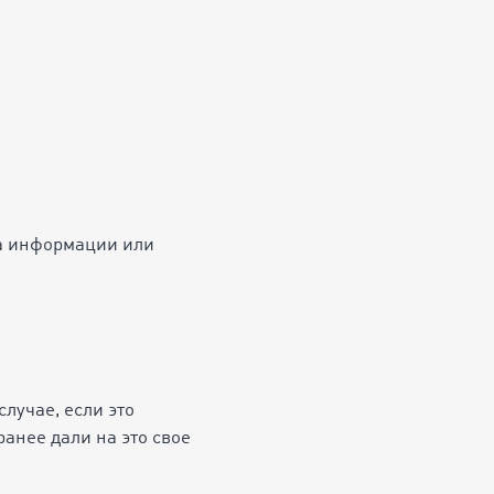
ка информации или
лучае, если это
ранее дали на это свое