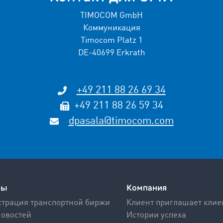
TIMOCOM GmbH
Коммуникация
Timocom Platz 1
DE-40699 Erkrath
+49 211 88 26 69 34
+49 211 88 26 59 34
dpasala@timocom.com
сы
Компания
трация транспортной биржи
Клиент приглашает клие
новостей
Истории успеха