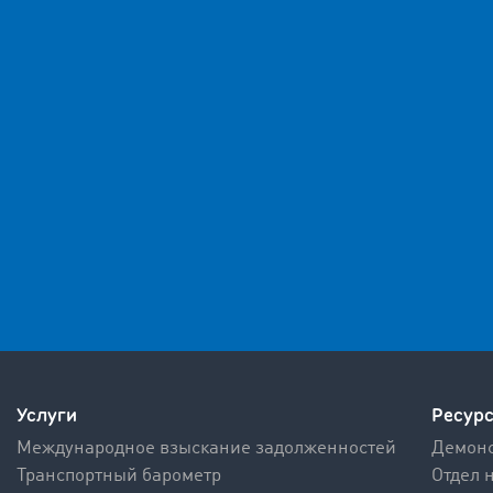
Услуги
Ресур
Международное взыскание задолженностей
Демонс
Транспортный барометр
Отдел 