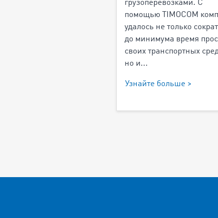
грузоперевозками. С
помощью TIMOCOM ком
удалось не только сокра
до минимума время прос
своих транспортных сред
но и...
Узнайте больше >