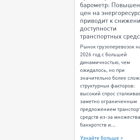
барометр: Повыше
цен на энергоресур
приводит к снижен
доступности
транспортных средс
Рынок грузоперевозок н
2026 год с большей
динамичностью, чем
ожидалось, но при
значительно более сло
структурных факторов:
высокий спрос сталкивае
заметно ограниченным
предложением транспор
средств из-за множеств
банкротств и...
Узнайте больше >