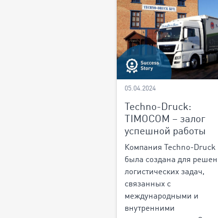
05.04.2024
Techno-Druck:
TIMOCOM – залог
успешной работы
Компания Techno-Druck 
была создана для реше
логистических задач,
связанных с
международными и
внутренними