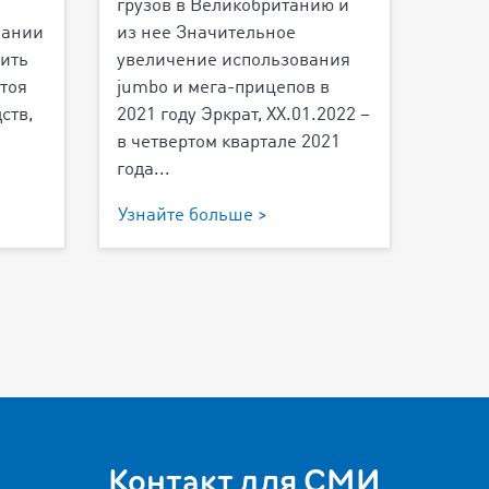
грузов в Великобританию и
пании
из нее Значительное
тить
увеличение использования
тоя
jumbo и мега-прицепов в
ств,
2021 году Эркрат, XX.01.2022 –
в четвертом квартале 2021
года...
Узнайте больше >
Контакт для СМИ