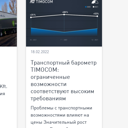
18.02.2022
Транспортный барометр
TIMOCOM:
ограниченные
возможности
Kft.
соответствуют высоким
ния
требованиям
Проблемы с транспортными
возможностями влияют на
цены Значительный рост