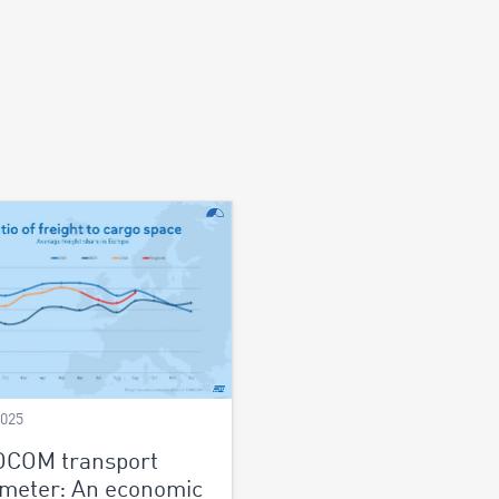
2025
OCOM transport
meter: An economic