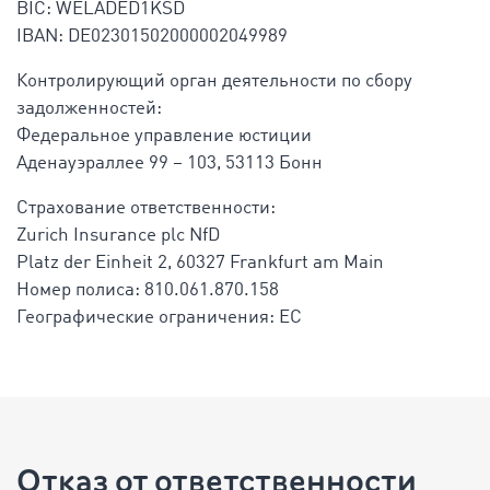
BIC: WELADED1KSD
IBAN: DE02301502000002049989
Контролирующий орган деятельности по сбору
задолженностей:
Федеральное управление юстиции
Аденауэраллее 99 – 103, 53113 Бонн
Страхование ответственности:
Zurich Insurance plc NfD
Platz der Einheit 2, 60327 Frankfurt am Main
Номер полиса: 810.061.870.158
Географические ограничения: ЕС
Отказ от ответственности