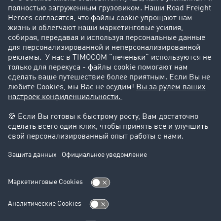
Истории успеха
Поддержка
Поддержка
Юридическая информация
реквизиты-компании
Общие Условия Сотрудничества
Защита данных
Настройки файлов cookie
Отдел новостей
Отдел новостей