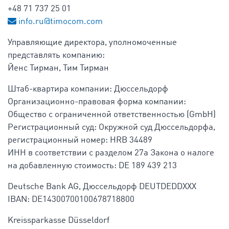
+48 71 737 25 01
info.ru@timocom.com
Управляющие директора, уполномоченные
представлять компанию:
Йенс Тирман, Тим Тирман
Штаб-квартира компании: Дюссельдорф
Организационно-правовая форма компании:
Общество с ограниченной ответственностью (GmbH)
Регистрационный суд: Окружной суд Дюссельдорфа,
регистрационный номер: HRB 34489
ИНН в соответствии с разделом 27a Закона о налоге
на добавленную стоимость: DE 189 439 213
Deutsche Bank AG, Дюссельдорф DEUTDEDDXXX
IBAN: DE14300700100678718800
Kreissparkasse Düsseldorf