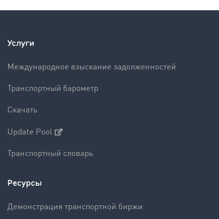
Услуги
Международное взыскание задолженностей
Транспортный барометр
Скачать
Update Pool
Транспортный словарь
Ресурсы
Демонстрация транспортной биржи