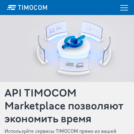
API TIMOCOM
Marketplace позволяют
экономить время
Используйте сервисы TIMOCOM прямо из вашей