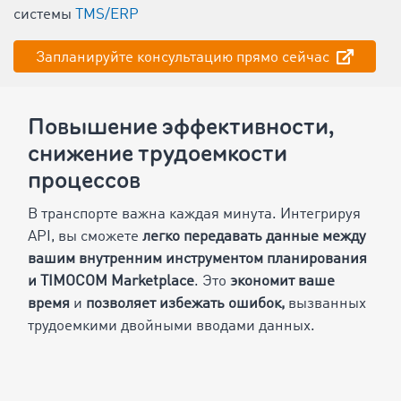
системы
TMS/ERP
Запланируйте консультацию прямо сейчас
Повышение эффективности,
снижение трудоемкости
процессов
В транспорте важна каждая минута. Интегрируя
API, вы сможете
легко передавать данные между
вашим внутренним инструментом планирования
и TIMOCOM Marketplace
. Это
экономит ваше
время
и
позволяет избежать ошибок,
вызванных
трудоемкими двойными вводами данных.