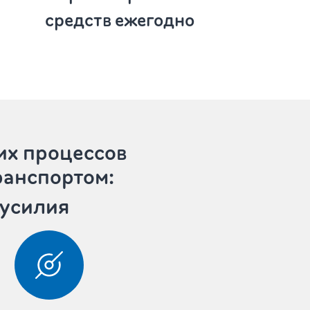
средств ежегодно
их процессов
ранспортом:
 усилия