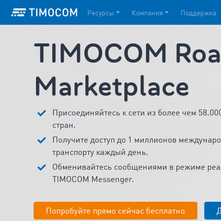
Ресурсы
Компания
Поддержка
TIMOCOM Road
Marketplace
Присоединяйтесь к сети из более чем 58.0
стран.
Получите доступ до 1 миллионов междунаро
транспорту каждый день.
Обменивайтесь сообщениями в режиме реа
TIMOCOM Messenger.
Попробуйте прямо сейчас бесплатно
Д