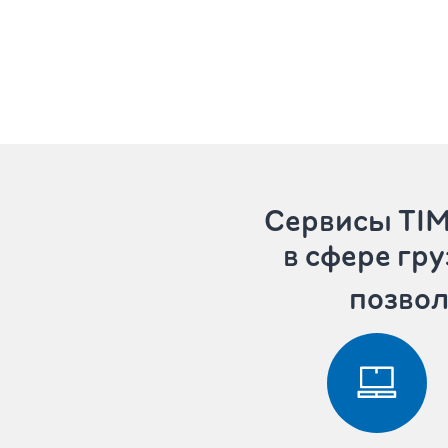
Сервисы T
в сфере гр
позвол