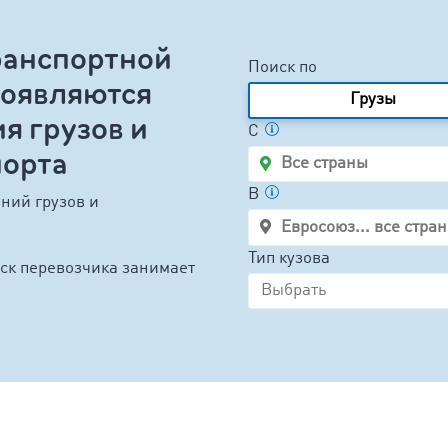
ранспортной
Поиск по
оявляются
Грузы
я грузов и
C
порта
B
ний грузов и
Тип кузова
ск перевозчика занимает