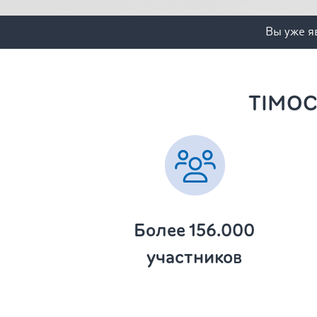
Вы уже я
TIMOCO
Более 156.000
участников