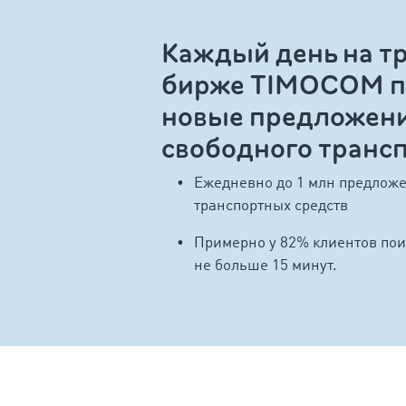
Каждый день на т
бирже TIMOCOM п
новые предложени
свободного транс
Ежедневно до 1 млн предложе
транспортных средств
Примерно у 82% клиентов пои
не больше 15 минут.