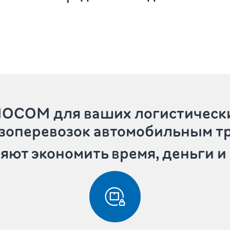
IMOCOM
для ваших логистическ
узоперевозок автомобильным т
яют экономить время, деньги и