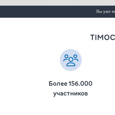
Вы уже я
TIMOCO
Более 156.000
участников