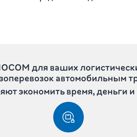
IMOCOM
для ваших логистическ
узоперевозок автомобильным т
яют экономить время, деньги и