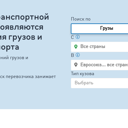
ранспортной
Поиск по
оявляются
Грузы
я грузов и
C
порта
B
ний грузов и
Тип кузова
ск перевозчика занимает