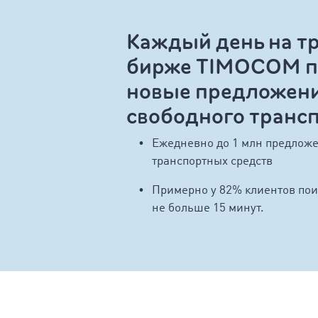
Каждый день на т
бирже TIMOCOM п
новые предложени
свободного транс
Ежедневно до 1 млн предложе
транспортных средств
Примерно у 82% клиентов пои
не больше 15 минут.