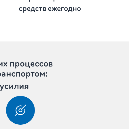
средств ежегодно
их процессов
ранспортом:
 усилия