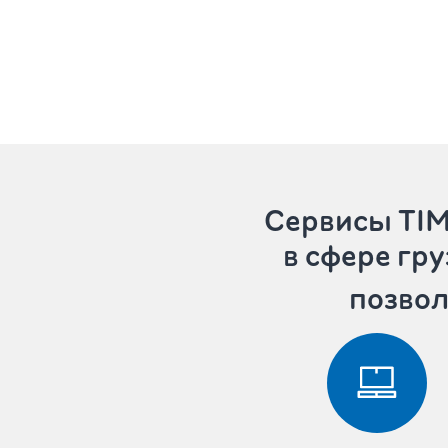
Сервисы T
в сфере гр
позвол