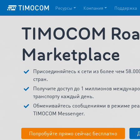
Ресурсы
Компания
Поддержка
TIMOCOM Road
Marketplace
Присоединяйтесь к сети из более чем 58.0
стран.
Получите доступ до 1 миллионов междунаро
транспорту каждый день.
Обменивайтесь сообщениями в режиме реа
TIMOCOM Messenger.
Попробуйте прямо сейчас бесплатно
Д