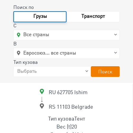
Поиск по
Грузы
Tранспорт
C
B
Тип кузова
Поиск
RU 627705 Ishim
RS 11103 Belgrade
Тип кузова
Тент
Вес (t)
20