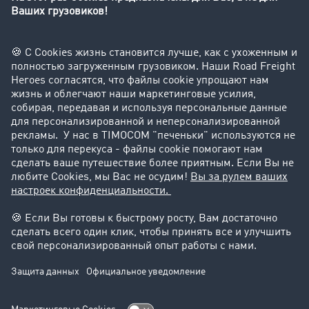
Компания
Клиент приглашает клиента
Истории успеха
Поддержка
Поддержка
Юридическая информация
реквизиты-компании
Общие Условия Сотрудничества
Защита данных
Настройки файлов cookie