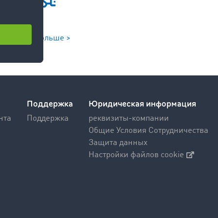
Узнайте больше >
Поддержка
Юридическая информация
нта
Поддержка
реквизиты-компании
Общие Условия Сотрудничества
Защита данных
Настройки файлов cookie