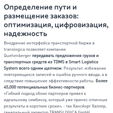
Определение пути и
размещение заказов:
оптимизация, цифровизация,
надежность
Внедрение интерфейса транспортной биржи в
translogica позволяет компании
Quehenberger
передавать предложения грузов и
транспортных средств из TDMS в Smart Logistics
System всего одним щелчком
. Результат: избежание
повторяющихся записей и ошибок ручного ввода, а в
следствие повышение эффективности работы.
Более
45,000 потенциальных бизнес-партнеров
.
«Гибкий подход обоих партнеров привел к
идеальному симбиозу, который уже принес отличные
результаты в короткие сроки», - так Хансйорг Халлер,
генеральный директор TRANSLOGICA GmbH,