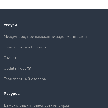
Услуги
Международное взыскание задолженностей
Транспортный барометр
Скачать
Update Pool
Транспортный словарь
Ресурсы
Демонстрация транспортной биржи