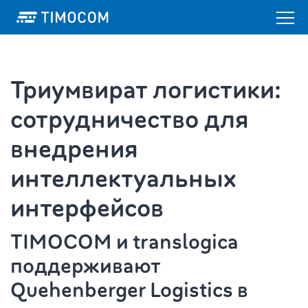
Триумвират логистики:
сотрудничество для
внедрения
интеллектуальных
интерфейсов
TIMOCOM и translogica
поддерживают
Quehenberger Logistics в