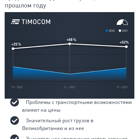
прошлом году
Проблемы с транспортными возможностями
влияют на цены
Значительный рост грузов в
Великобританию и из нее