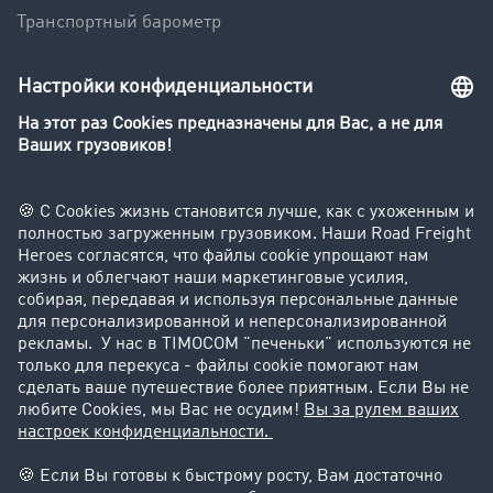
Транспортный барометр
Транспортный словарь
Компания
Клиент приглашает клиента
Истории успеха
Поддержка
Поддержка
Юридическая информация
реквизиты-компании