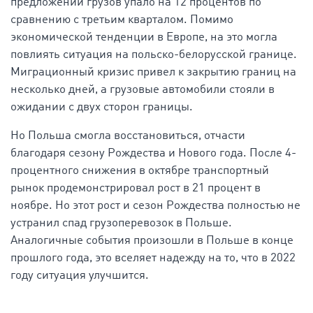
предложений грузов упало на 12 процентов по
сравнению с третьим кварталом. Помимо
экономической тенденции в Европе, на это могла
повлиять ситуация на польско-белорусской границе.
Миграционный кризис привел к закрытию границ на
несколько дней, а грузовые автомобили стояли в
ожидании с двух сторон границы.
Но Польша смогла восстановиться, отчасти
благодаря сезону Рождества и Нового года. После 4-
процентного снижения в октябре транспортный
рынок продемонстрировал рост в 21 процент в
ноябре. Но этот рост и сезон Рождества полностью не
устранил спад грузоперевозок в Польше.
Аналогичные события произошли в Польше в конце
прошлого года, это вселяет надежду на то, что в 2022
году ситуация улучшится.