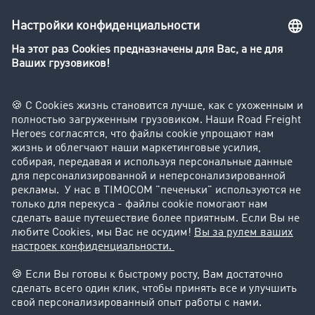
Транспортный словарь
Компания
Клиент приглашает клиента
Истории успеха
Поддержка
Поддержка
Юридическая информация
реквизиты-компании
Общие Условия Сотрудничества