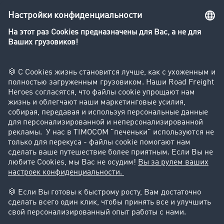
Транспортный словарь
Компания
Клиент приглашает клиента
Истории успеха
Поддержка
Поддержка
Юридическая информация
реквизиты-компании
Общие Условия Сотрудничества