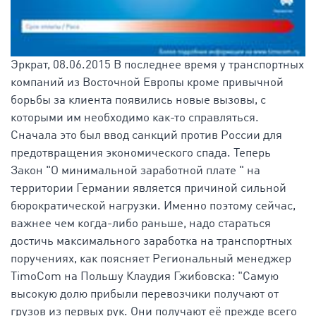
Эркрат, 08.06.2015 В последнее время у транспортных
компаний из Восточной Европы кроме привычной
борьбы за клиента появились новые вызовы, с
которыми им необходимо как-то справляться.
Сначала это был ввод санкций против России для
предотвращения экономического спада. Теперь
Закон "О минимальной заработной плате " на
территории Германии является причиной сильной
бюрократической нагрузки. Именно поэтому сейчас,
важнее чем когда-либо раньше, надо стараться
достичь максимального заработка на транспортных
поручениях, как поясняет Региональный менеджер
TimoCom на Польшу Клаудия Гжибовска: "Самую
высокую долю прибыли перевозчики получают от
грузов из первых рук. Они получают её прежде всего