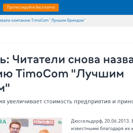
Протестируйте бесплатно
назвали компанию TimoCom "Лучшим Брендом"
ь: Читатели снова назв
ию TimoCom "Лучшим
м"
чия увеличивает стоимость предприятия и прин
Дюссельдорф, 20.06.2013.
известными благодаря их 