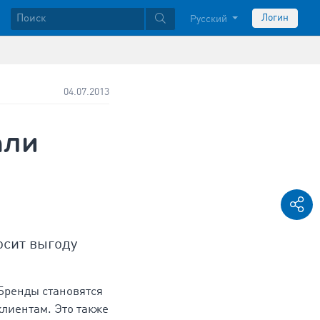
Логин
Русский
04.07.2013
али
осит выгоду
 Бренды становятся
клиентам. Это также