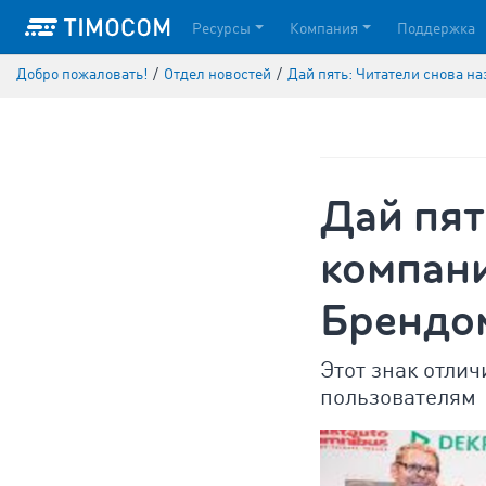
Ресурсы
Компания
Поддержка
Добро пожаловать!
/
Отдел новостей
/
Дай пять: Читатели снова 
Дай пят
компан
Брендо
Этот знак отли
пользователям