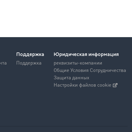
Поддержка
Юридическая информация
нта
Поддержка
реквизиты-компании
Общие Условия Сотрудничества
Защита данных
Настройки файлов cookie