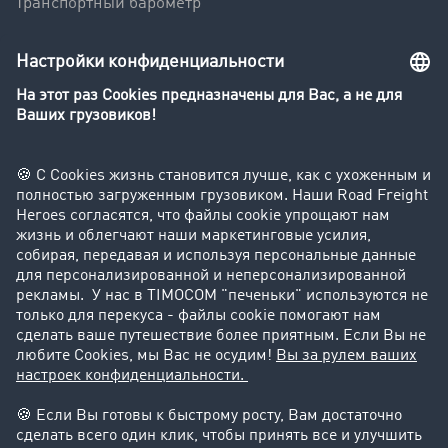
Транспортный барометр
Транспортный словарь
Компания
Клиент приглашает клиента
Истории успеха
Поддержка
Поддержка
Юридическая информация
реквизиты-компании
Общие Условия Сотрудничества