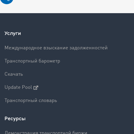
Услуги
Международное взыскание задолженностей
Транспортный барометр
Скачать
Update Pool
Транспортный словарь
Ресурсы
Демонстрация транспортной биржи