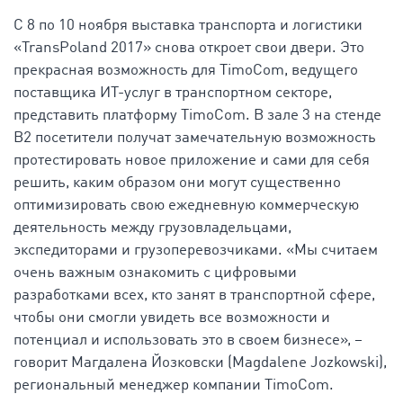
С 8 по 10 ноября выставка транспорта и логистики
«TransPoland 2017» снова откроет свои двери. Это
прекрасная возможность для TimoCom, ведущего
поставщика ИТ-услуг в транспортном секторе,
представить платформу TimoCom. В зале 3 на стенде
B2 посетители получат замечательную возможность
протестировать новое приложение и сами для себя
решить, каким образом они могут существенно
оптимизировать свою ежедневную коммерческую
деятельность между грузовладельцами,
экспедиторами и грузоперевозчиками. «Мы считаем
очень важным ознакомить с цифровыми
разработками всех, кто занят в транспортной сфере,
чтобы они смогли увидеть все возможности и
потенциал и использовать это в своем бизнесе», –
говорит Магдалена Йозковски (Magdalene Jozkowski),
региональный менеджер компании TimoCom.