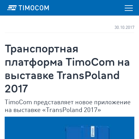
30.10.2017
Транспортная
платформа TimoCom на
выставке TransPoland
2017
TimoCom представляет новое приложение
на выставке «TransPoland 2017»