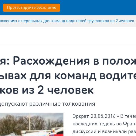
Протестируйте бесплатно
ожениях о перерывах для команд водителей грузовиков из 2 человек
я: Расхождения в поло
ывах для команд водит
ков из 2 человек
опускают различные толкования
Эркрат, 20.05.2016 - В теч
последних недель во Фран
дискуссии и возникали раз