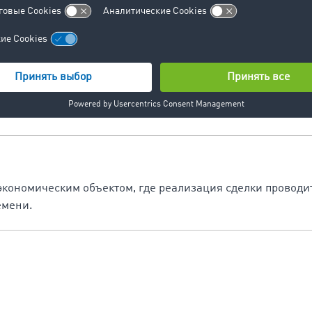
платформу для того, чтобы размещать свои свободные ск
ормацией. Предприятия, у которых есть товары,
нспорт
и таких грузов, как тяжеловесные, негабаритные или сро
экономическим объектом, где реализация сделки проводи
емени.