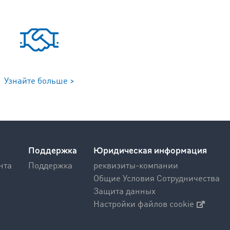
Узнайте больше >
Поддержка
Юридическая информация
нта
Поддержка
реквизиты-компании
Общие Условия Сотрудничества
Защита данных
Настройки файлов cookie