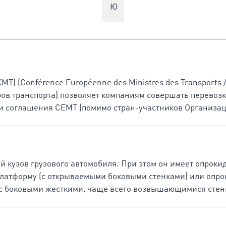
Ю
Т) (Conférence Européenne des Ministres des Transports 
в транспорта) позволяет компаниям совершать перевозк
и соглашения CEMT (помимо стран-участников Организа
 кузов грузового автомобиля. При этом он имеет опрок
 платформу (с открываемыми боковыми стенками) или оп
с боковыми жесткими, чаще всего возвышающимися стен