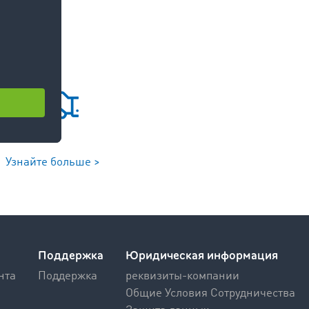
Узнайте больше >
Поддержка
Юридическая информация
нта
Поддержка
реквизиты-компании
Общие Условия Сотрудничества