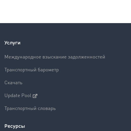
Услуги
Международное взыскание задолженностей
Транспортный барометр
Скачать
Update Pool
Транспортный словарь
Ресурсы