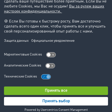
Юридическая информация
реквизиты-компании
Общие Условия Сотрудничества
Защита данных
Настройки файлов cookie
Отдел новостей
Отдел новостей
© TIMOCOM GmbH 2024. Все права защищены.