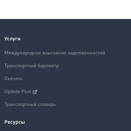
Услуги
Международное взыскание задолженностей
Транспортный барометр
Скачать
Update Pool
Транспортный словарь
Ресурсы