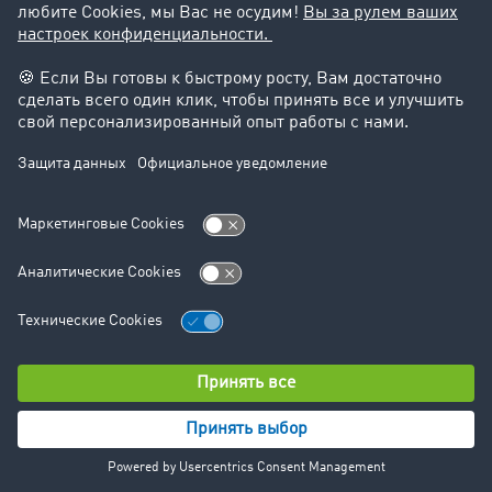
Юридическая информация
реквизиты-компании
Общие Условия Сотрудничества
Защита данных
Настройки файлов cookie
Отдел новостей
Отдел новостей
© TIMOCOM GmbH 2024. Все права защищены.